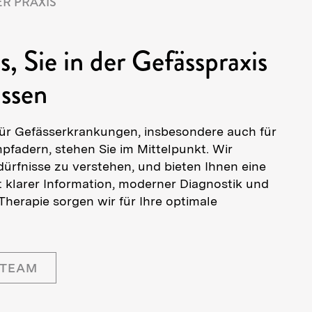
R PRAXIS
, Sie in der Gefässpraxis
üssen
 für Gefässerkrankungen, insbesondere auch für
fadern, stehen Sie im Mittelpunkt. Wir
dürfnisse zu verstehen, und bieten Ihnen eine
t klarer Information, moderner Diagnostik und
Therapie sorgen wir für Ihre optimale
 TEAM