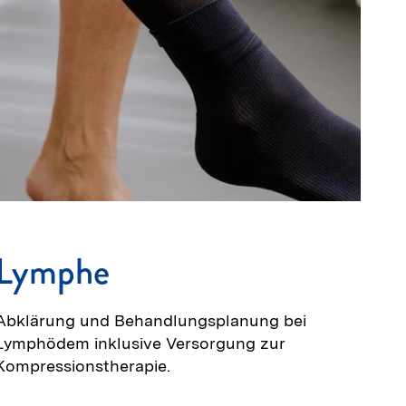
Lymphe
Abklärung und Behandlungsplanung bei
Lymphödem inklusive Versorgung zur
Kompressionstherapie.