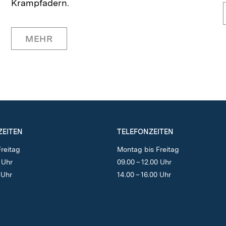
Krampfadern.
MEHR
EITEN
TELEFONZEITEN
reitag
Montag bis Freitag
 Uhr
09.00 – 12.00 Uhr
 Uhr
14.00 – 16.00 Uhr