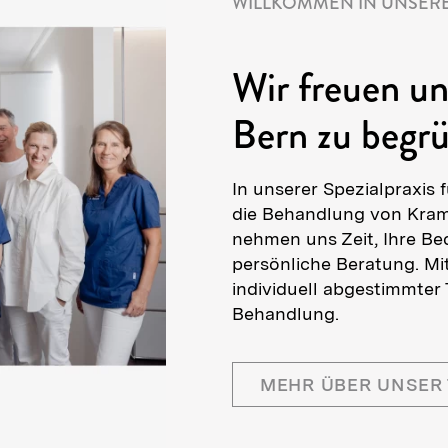
WILLKOMMEN IN UNSERE
Wir freuen uns
Bern zu begr
In unserer Spezialpraxis
die Behandlung von Kramp
nehmen uns Zeit, Ihre Be
persönliche Beratung. Mi
individuell abgestimmter 
Behandlung.
MEHR ÜBER UNSER